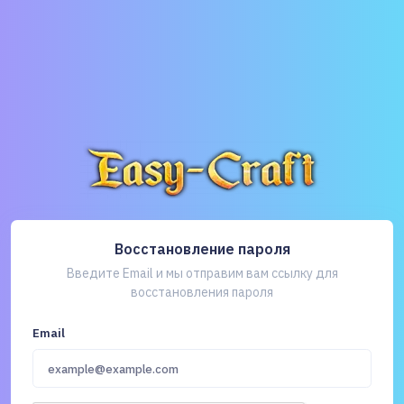
Восстановление пароля
Введите Email и мы отправим вам ссылку для
восстановления пароля
Email